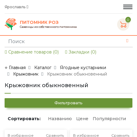
Ярославль
0
ПИТОМНИК РОЗ
Саженцы из собственного питомника
Сравнение товаров (0)
Закладки (0)
⭐ Главная
Каталог
Ягодные кустарники
Крыжовник
Крыжовник обыкновенный
Крыжовник обыкновенный
Фильтровать
Сортировать:
Названию
Цене
Популярности
В избранное
Сравнить
В избранное
Сравнить