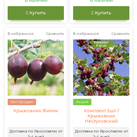
В наличии
В наличии
Купить
Купить
В избранное
Сравнить
В избранное
Сравнить
Хит продаж
Акция
Крыжовник Финик
Комплект 5шт /
Крыжовник
Неслуховский
Доставка по Ярославлю от
Доставка по Ярославлю от
2-4 дней
2-4 дней