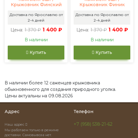
Крыжовник Финский
Крыжовник Финик
Доставка по Ярославлю от
Доставка по Ярославлю от
2-4 дней
2-4 дней
1 370 ₽
1 400 ₽
1 370 ₽
1 400 ₽
Цена:
Цена:
В наличии
В наличии
Купить
Купить
В наличии более 12 саженцев крыжовника
обыкновенного для создания природного уголка.
Цены актуальны на 09.08.2026
Адрес
Телефон
+7 (958) 538-21-62
Наш адрес
Мы работаем только в режиме
доставки. Самовывоза нет.