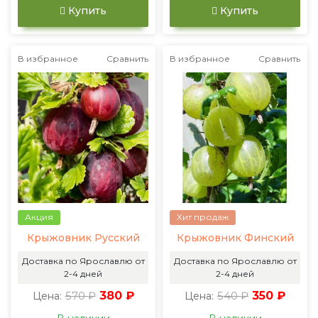
Купить
Купить
В избранное
Сравнить
В избранное
Сравнить
Акция
Хит продаж
Крыжовник Русский
Крыжовник Финский
Доставка по Ярославлю от
Доставка по Ярославлю от
2-4 дней
2-4 дней
570 ₽
380 ₽
540 ₽
350 ₽
Цена:
Цена: