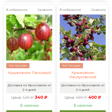
В избранное
Сравнить
В избранное
Сравнить
Хит продаж
Хит продаж
Крыжовник Ласковый
Крыжовник
Неслуховский
Доставка по Ярославлю от
Доставка по Ярославлю от
2-4 дней
2-4 дней
520 ₽
340 ₽
580 ₽
400 ₽
Цена:
Цена:
В наличии
В наличии