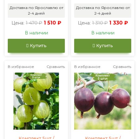
Доставка по Ярославлю от
Доставка по Ярославлю от
2-4 дней
2-4 дней
1 470 ₽
1 510 ₽
1 310 ₽
1 330 ₽
Цена:
Цена:
В наличии
В наличии
Купить
Купить
В избранное
Сравнить
В избранное
Сравнить
Комплект 5шт /
Комплект 5шт /