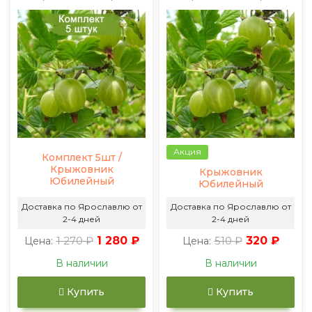
Акция
Комплект 5шт /
Крыжовник
Крыжовник
Юбилейный
Юбилейный
Доставка по Ярославлю от
Доставка по Ярославлю от
2-4 дней
2-4 дней
1 270 ₽
1 280 ₽
510 ₽
320 ₽
Цена:
Цена:
В наличии
В наличии
Купить
Купить