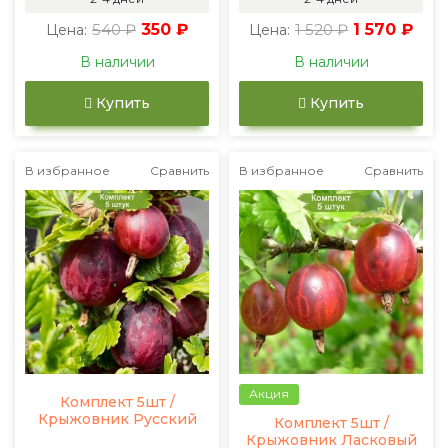
540 ₽
350 ₽
1 520 ₽
1 570 ₽
Цена:
Цена:
В наличии
В наличии
Купить
Купить
В избранное
Сравнить
В избранное
Сравнить
Акция
Комплект 5шт /
Крыжовник Русский
Комплект 5шт /
Крыжовник Ласковый