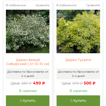
В избранное
Сравнить
В избранное
Сравнить
Дерен белый
Дерен Гухалти
Сибирский ( от 10-15 см)
Доставка по Ярославлю от
Доставка по Ярославлю от
2-4 дней
2-4 дней
680 ₽
490 ₽
690 ₽
500 ₽
Цена:
Цена:
В наличии
В наличии
Купить
Купить