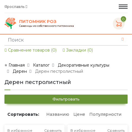
Ярославль
0
ПИТОМНИК РОЗ
Саженцы из собственного питомника
Сравнение товаров (0)
Закладки (0)
⭐ Главная
Каталог
Декоративные культуры
Дерен
Дерен пестролистный
Дерен пестролистный
Фильтровать
Сортировать:
Названию
Цене
Популярности
В избранное
Сравнить
В избранное
Сравнить