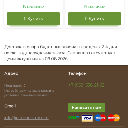
В наличии
В наличии
Купить
Купить
Доставка товара будет выполнена в пределах 2-4 дня
после подтверждения заказа. Самовывоз отсутствует.
Цены актуальны на 09.08.2026
Адрес
Телефон
+7 (958) 538-21-62
Наш адрес
Мы работаем только в режиме
доставки. Самовывоза нет.
Email
Написать нам
info@pitomnik-rose.ru