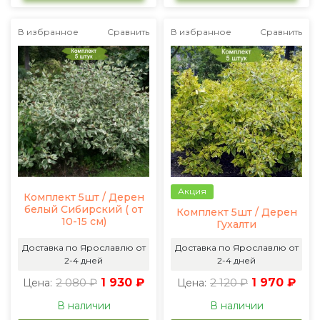
В избранное
Сравнить
В избранное
Сравнить
Акция
Комплект 5шт / Дерен
белый Сибирский ( от
Комплект 5шт / Дерен
10-15 см)
Гухалти
Доставка по Ярославлю от
Доставка по Ярославлю от
2-4 дней
2-4 дней
2 080 ₽
1 930 ₽
2 120 ₽
1 970 ₽
Цена:
Цена:
В наличии
В наличии