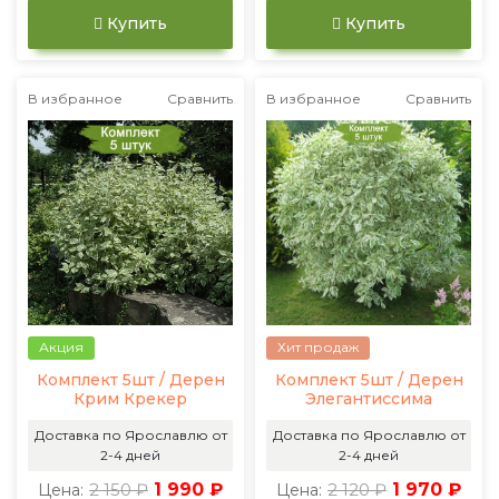
Купить
Купить
В избранное
Сравнить
В избранное
Сравнить
Акция
Хит продаж
Комплект 5шт / Дерен
Комплект 5шт / Дерен
Крим Крекер
Элегантиссима
Доставка по Ярославлю от
Доставка по Ярославлю от
2-4 дней
2-4 дней
2 150 ₽
1 990 ₽
2 120 ₽
1 970 ₽
Цена:
Цена: